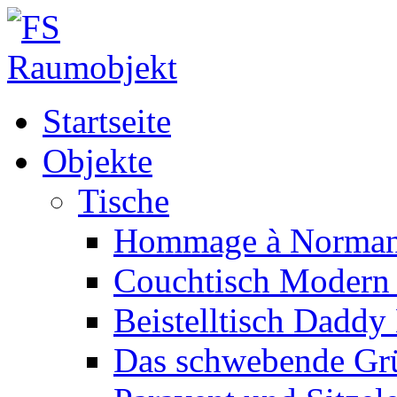
Startseite
Objekte
Tische
Hommage à Norman
Couchtisch Modern 
Beistelltisch Daddy
Das schwebende Gr