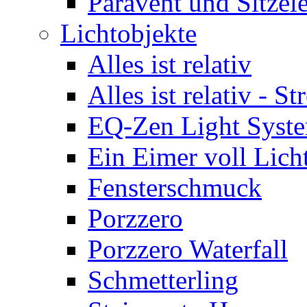
Paravent und Sitzel
Lichtobjekte
Alles ist relativ
Alles ist relativ - St
EQ-Zen Light Syst
Ein Eimer voll Lich
Fensterschmuck
Porzzero
Porzzero Waterfall
Schmetterling