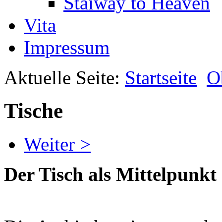
Staiway to Heaven
Vita
Impressum
Aktuelle Seite:
Startseite
O
Tische
Weiter >
Der Tisch als Mittelpunk